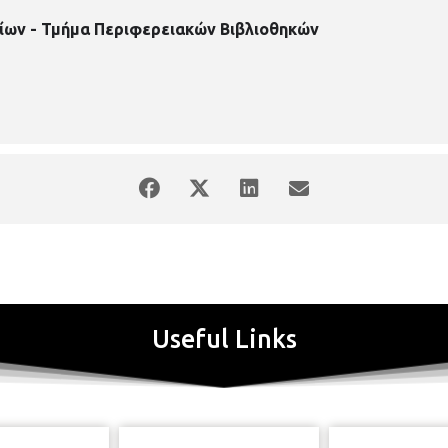
ίων - Τμήμα Περιφερειακών Βιβλιοθηκών
Useful Links