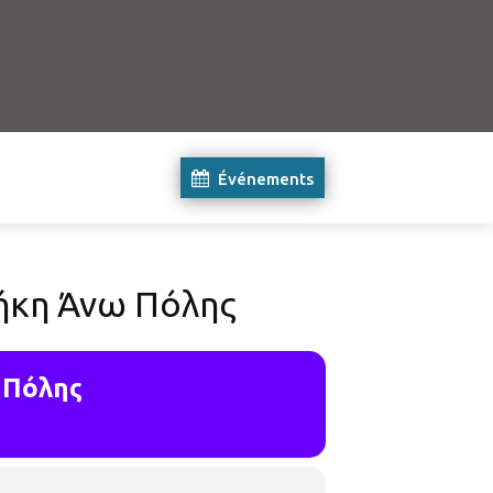
Événements
θήκη Άνω Πόλης
 Πόλης