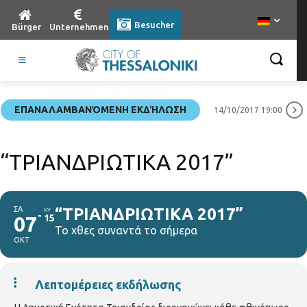
Besucher
Bürger
Unternehmen
ΕΠΑΝΑΛΑΜΒΑΝΌΜΕΝΗ ΕΚΔΉΛΩΣΗ
14/10/2017 19:00
“ΤΡΙΑΝΔΡΙΩΤΙΚΑ 2017”
ΣΑ
“ΤΡΙΑΝΔΡΙΩΤΙΚΑ 2017”
ΚΥ
07
15
Το χθες συναντά το σήμερα
ΟΚΤ
Λεπτομέρειες εκδήλωσης