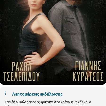
Λεπτομέρειες εκδήλωσης
Επειδή οι καλές παρέες κρατάνε στο χρόνο, η Ραχήλ και ο