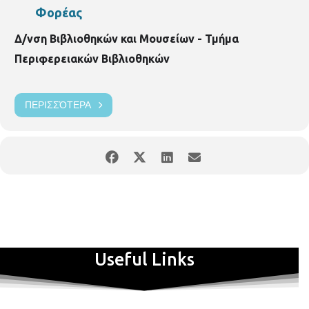
Φορέας
Δ/νση Βιβλιοθηκών και Μουσείων - Τμήμα
Περιφερειακών Βιβλιοθηκών
ΠΕΡΙΣΣΌΤΕΡΑ
Useful Links