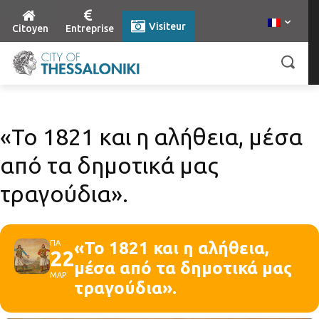
Visiteur
Citoyen
Entreprise
«Το 1821 και η αλήθεια, μέσα
από τα δημοτικά μας
τραγούδια».
ΠΑ
«Το 1821 και η αλήθεια,
22
μέσα από τα δημοτικά μας
ΜΑΡ
τραγούδια».