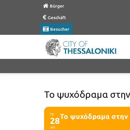
Bürger
Geschäft
Besucher
Το ψυχόδραμα στην
ΠΕ
Το ψυχόδραμα στην
28
ΙΑΝ