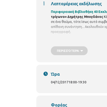
Λεπτομέρειες εκδήλωσης
Περιφερειακή Βιβλιοθήκη 40 Εκκλη
τρίγωνο» Δημήτρης Μπογδάνος
Κ
σε ένα θαύμα, τότε ίσως αυτό συμβε
απίθανη συνάντηση... Ακολουθούν 
προεγγραφή.
ΠΕΡΙΣΣΌΤΕΡΑ
Ώρα
04/12/2017
18:00
-
19:30
Φορέας