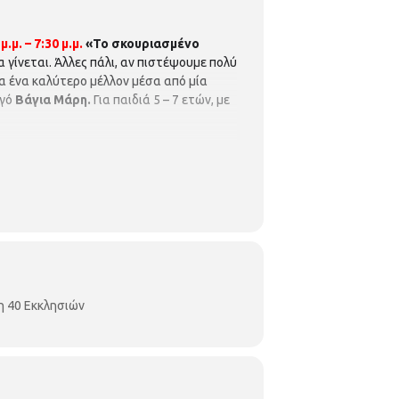
.μ. – 7:30 μ.μ.
«Το σκουριασμένο
 γίνεται. Άλλες πάλι, αν πιστέψουμε πολύ
ια ένα καλύτερο μέλλον μέσα από μία
ωγό
Βάγια Μάρη.
Για παιδιά 5 – 7 ετών, με
η 40 Εκκλησιών