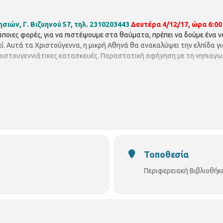
σιών, Γ. Βιζυηνού 57, τηλ. 2310203443
Δευτέρα 4/12/17, ώρα 6:00 μ
άποιες φορές, για να πιστέψουμε στα θαύματα, πρέπει να δούμε ένα να
ί. Αυτά τα Χριστούγεννα, η μικρή Αθηνά θα ανακαλύψει την ελπίδα γ
χριστουγεννιάτικες κατασκευές. Παραστατική αφήγηση με τη νηπιαγ
Τοποθεσία
Περιφερειακή Βιβλιοθήκ