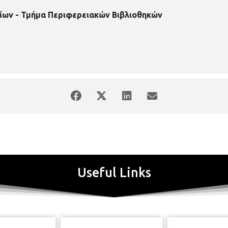
ίων - Τμήμα Περιφερειακών Βιβλιοθηκών
Useful Links