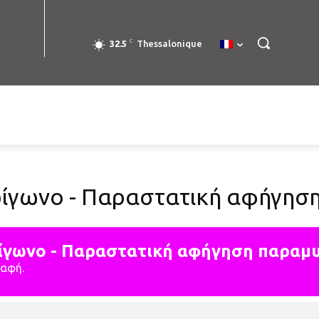
C
32.5
Thessalonique
ρίγωνο - Παραστατική αφήγησ
ίγωνο - Παραστατική αφήγηση παραμ
ραφή.