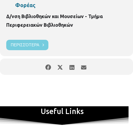
Φορέας
Δ/νση Βιβλιοθηκών και Μουσείων - Τμήμα
Περιφερειακών Βιβλιοθηκών
ΠΕΡΙΣΣΌΤΕΡΑ
Useful Links