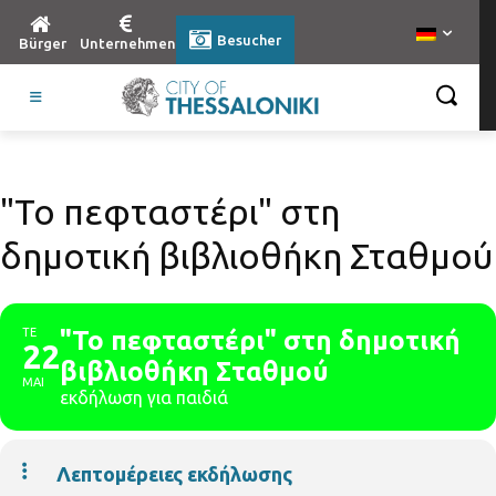
Besucher
Bürger
Unternehmen
"Το πεφταστέρι" στη
δημοτική βιβλιοθήκη Σταθμού
ΤΕ
"Το πεφταστέρι" στη δημοτική
22
βιβλιοθήκη Σταθμού
ΜΑΙ
εκδήλωση για παιδιά
Λεπτομέρειες εκδήλωσης