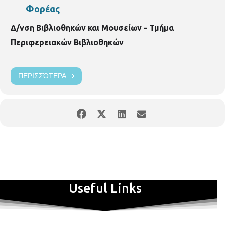
Φορέας
Δ/νση Βιβλιοθηκών και Μουσείων - Τμήμα
Περιφερειακών Βιβλιοθηκών
ΠΕΡΙΣΣΌΤΕΡΑ
Useful Links