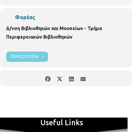
Φορέας
Δ/νση Βιβλιοθηκών και Μουσείων - Τμήμα
Περιφερειακών Βιβλιοθηκών
ΠΕΡΙΣΣΌΤΕΡΑ
Useful Links