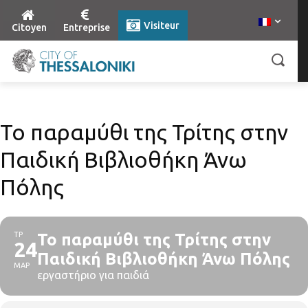
Visiteur
Citoyen
Entreprise
Το παραμύθι της Τρίτης στην
Παιδική Βιβλιοθήκη Άνω
Πόλης
ΤΡ
Το παραμύθι της Τρίτης στην
24
Παιδική Βιβλιοθήκη Άνω Πόλης
ΜΑΡ
εργαστήριο για παιδιά