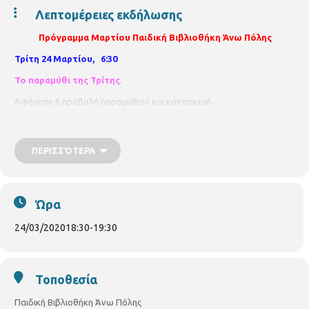
Λεπτομέρειες εκδήλωσης
Πρόγραμμα Μαρτίου Παιδική Βιβλιοθήκη Άνω Πόλης
Τρίτη 24 Μαρτίου, 6:30
Το παραμύθι της Τρίτης
.
Αφήγηση ή προβολή παραμυθιού και κατασκευή.
Για παιδιά από 3 ετών.
Με προεγγραφή.
ΠΕΡΙΣΣΌΤΕΡΑ
Ώρα
24/03/2020
18:30
-
19:30
Τοποθεσία
Παιδική Βιβλιοθήκη Άνω Πόλης