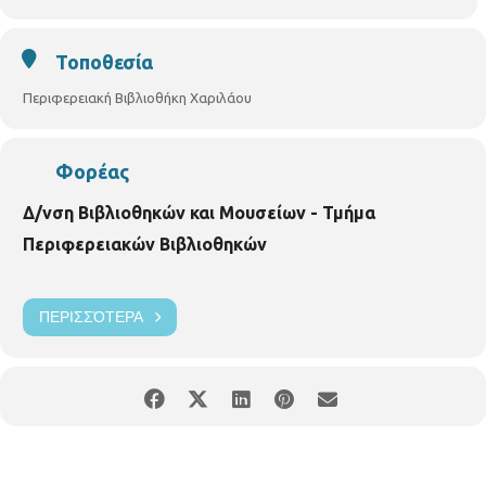
https://thessaloniki.gr/locations/βιβλιοθήκη-χαριλάου/
Τοποθεσία
Περιφερειακή Βιβλιοθήκη Χαριλάου
Φορέας
Δ/νση Βιβλιοθηκών και Μουσείων - Τμήμα
Περιφερειακών Βιβλιοθηκών
ΠΕΡΙΣΣΌΤΕΡΑ