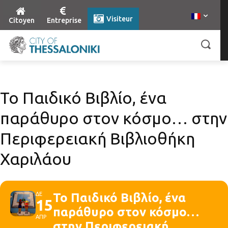
Visiteur
Citoyen
Entreprise
Το Παιδικό Βιβλίο, ένα
παράθυρο στον κόσμο… στην
Περιφερειακή Βιβλιοθήκη
Χαριλάου
ΔΕ
Το Παιδικό Βιβλίο, ένα
15
παράθυρο στον κόσμο…
ΑΠΡ
στην Περιφερειακή