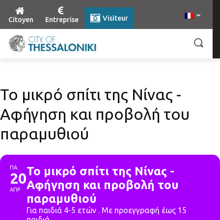
Visiteur
Citoyen
Entreprise
Το μικρό σπίτι της Νίνας -
Αφήγηση και προβολή του
παραμυθιού
ΠΑ
Το μικρό σπίτι της Νίνας -
20
Αφήγηση και προβολή του
ΑΠΡ
παραμυθιού
Για παιδιά 4-5 ετών . Με προεγγραφή έως 15
παιδιά.