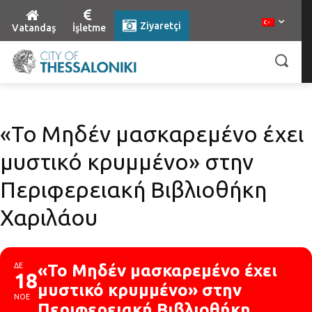
Ziyaretçi
Vatandaş
İşletme
«Το Μηδέν μασκαρεμένο έχει
μυστικό κρυμμένο» στην
Περιφερειακή Βιβλιοθήκη
Χαριλάου
ΔΕ
«Το Μηδέν μασκαρεμένο έχει
18
μυστικό κρυμμένο» στην
ΝΟΕ
Περιφερειακή Βιβλιοθήκη