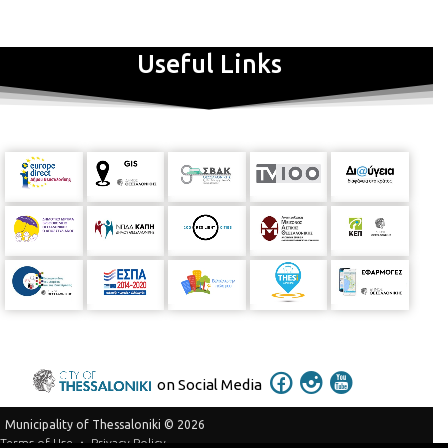
Useful Links
on Social Media
Municipality of Thessaloniki © 2026
Privacy Policy
Terms of Use