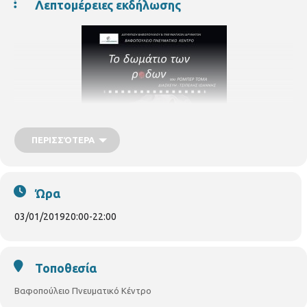
Λεπτομέρειες εκδήλωσης
ΠΕΡΙΣΣΌΤΕΡΑ
Ώρα
03/01/2019
20:00
-
22:00
27-28 Δεκεμβρίου 2018 και 3-4 Ιανουαρίου 2019 στις 20:00
Θεατρική παράσταση: "Το Δωμάτιο των Ρόδων" με τη
Τοποθεσία
Θεατρική Ομάδα Ενηλίκων του Βαφοπούλειου Πνευματικού
Κέντρου,
σε σκηνοθεσία Γιάννη Τσιπέλη
Βαφοπούλειο Πνευματικό Κέντρο