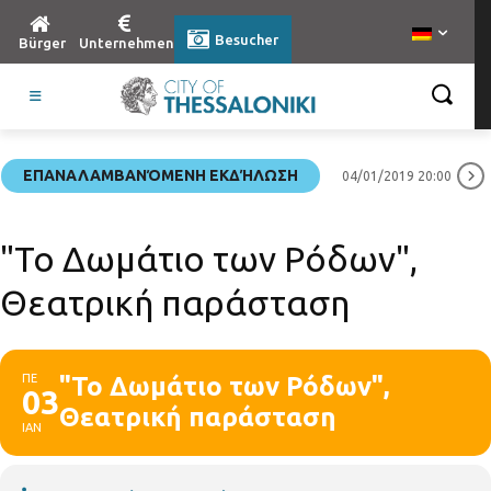
Besucher
Bürger
Unternehmen
ΕΠΑΝΑΛΑΜΒΑΝΌΜΕΝΗ ΕΚΔΉΛΩΣΗ
04/01/2019 20:00
"Το Δωμάτιο των Ρόδων",
Θεατρική παράσταση
ΠΕ
"Το Δωμάτιο των Ρόδων",
03
Θεατρική παράσταση
ΙΑΝ