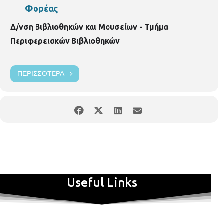
Φορέας
Δ/νση Βιβλιοθηκών και Μουσείων - Τμήμα
Περιφερειακών Βιβλιοθηκών
ΠΕΡΙΣΣΌΤΕΡΑ
Useful Links