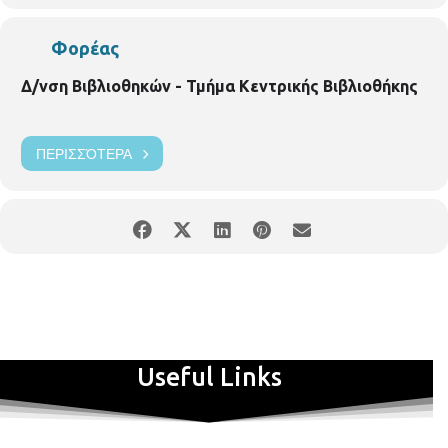
Φορέας
Δ/νση Βιβλιοθηκών - Τμήμα Κεντρικής Βιβλιοθήκης
ΠΕΡΙΣΣΌΤΕΡΑ
Useful Links