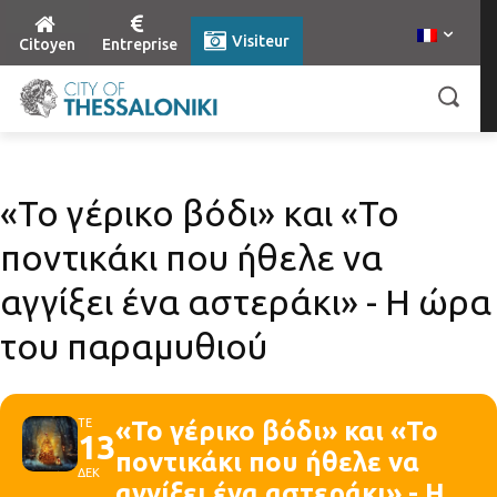
Visiteur
Citoyen
Entreprise
«Το γέρικο βόδι» και «Το
ποντικάκι που ήθελε να
αγγίξει ένα αστεράκι» - Η ώρα
του παραμυθιού
ΤΕ
«Το γέρικο βόδι» και «Το
13
ποντικάκι που ήθελε να
ΔΕΚ
αγγίξει ένα αστεράκι» - Η