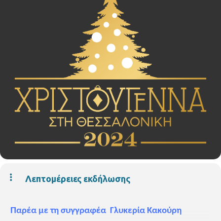
Λεπτομέρειες εκδήλωσης
Παρέα με τη συγγραφέα Γλυκερία Κακούρη