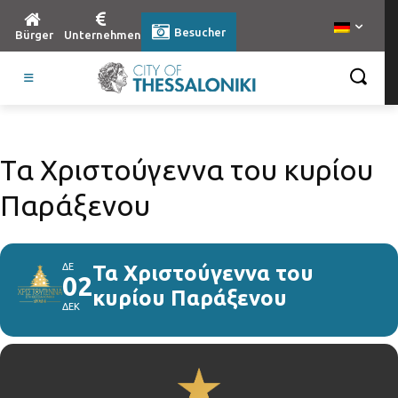
Besucher
Bürger
Unternehmen
Τα Χριστούγεννα του κυρίου
Παράξενου
ΔΕ
Τα Χριστούγεννα του
02
κυρίου Παράξενου
ΔΕΚ