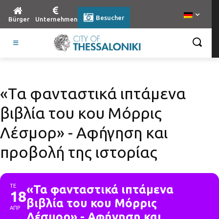
Besucher
Bürger
Unternehmen
«Τα φανταστικά ιπτάμενα
βιβλία του κου Μόρρις
Λέσμορ» - Aφήγηση και
προβολή της ιστορίας
ΤΕ
«Τα φανταστικά ιπτάμενα
18
βιβλία του κου Μόρρις
ΑΠΡ
Λέσμορ» - Aφήγηση και