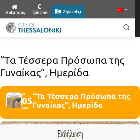
Ziyaretçi
Vatandaş
İşletme
“Τα Τέσσερα Πρόσωπα της
Γυναίκας”, Ημερίδα
ΔΕ
“Τα Τέσσερα Πρόσωπα της
05
Γυναίκας”, Ημερίδα
ΜΑΡ