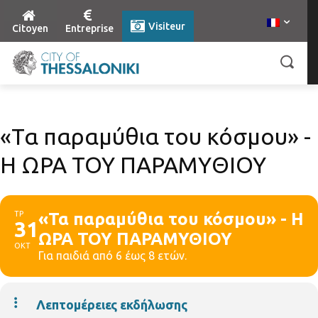
Visiteur
Citoyen
Entreprise
«Τα παραμύθια του κόσμου» -
Η ΩΡΑ ΤΟΥ ΠΑΡΑΜΥΘΙΟΥ
ΤΡ
«Τα παραμύθια του κόσμου» - Η
31
ΩΡΑ ΤΟΥ ΠΑΡΑΜΥΘΙΟΥ
ΟΚΤ
Για παιδιά από 6 έως 8 ετών.
Λεπτομέρειες εκδήλωσης