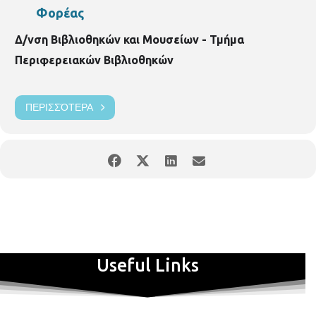
Φορέας
Δ/νση Βιβλιοθηκών και Μουσείων - Τμήμα
Περιφερειακών Βιβλιοθηκών
ΠΕΡΙΣΣΌΤΕΡΑ
Useful Links