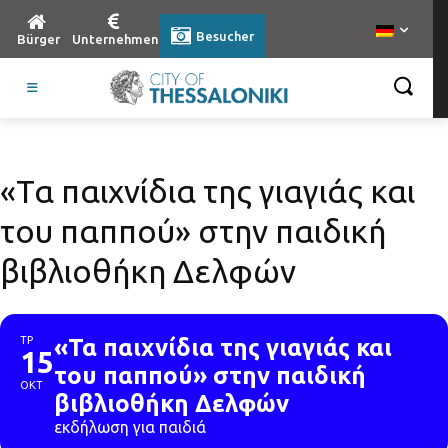
Besucher
Bürger
Unternehmen
«Τα παιχνίδια της γιαγιάς και
του παππού» στην παιδική
βιβλιοθήκη Δελφών
ΤΡ
«Τα παιχνίδια της γιαγιάς και
15
του παππού» στην παιδική
ΟΚΤ
βιβλιοθήκη Δελφών
εκδήλωση για παιδιά