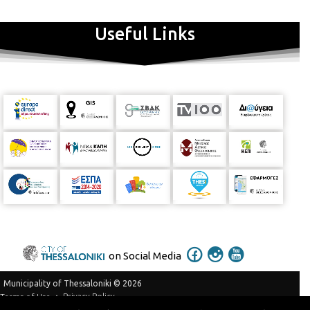
Useful Links
on Social Media
Municipality of Thessaloniki © 2026
Privacy Policy
Terms of Use