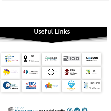
Useful Links
on Social Media