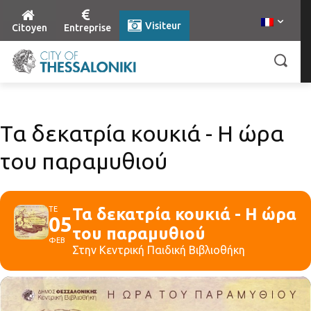
Visiteur
Citoyen
Entreprise
Τα δεκατρία κουκιά - Η ώρα
του παραμυθιού
ΤΕ
Τα δεκατρία κουκιά - Η ώρα
05
του παραμυθιού
ΦΕΒ
Στην Κεντρική Παιδική Βιβλιοθήκη