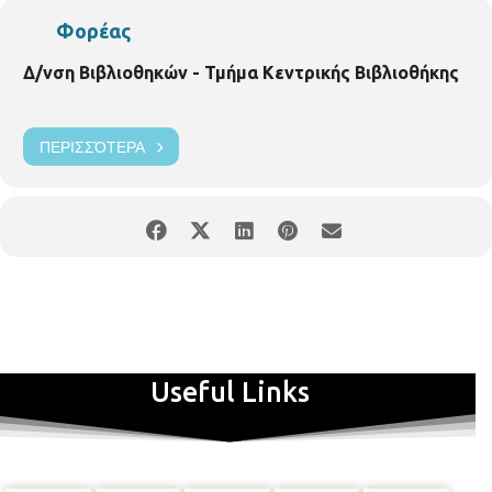
Φορέας
Δ/νση Βιβλιοθηκών - Τμήμα Κεντρικής Βιβλιοθήκης
ΠΕΡΙΣΣΌΤΕΡΑ
Useful Links