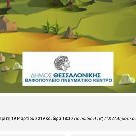
 Τρίτη 19 Μαρτίου 2019 και ώρα 18:30
Για παιδιά Α', Β', Γ' & Δ' Δημοτικο