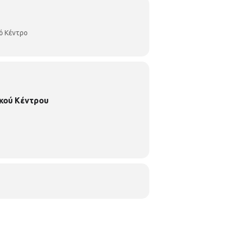
ό Κέντρο
κού Κέντρου