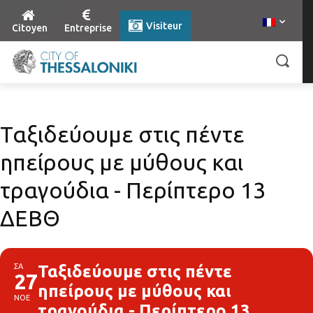
Visiteur
Citoyen
Entreprise
Ταξιδεύουμε στις πέντε
ηπείρους με μύθους και
τραγούδια - Περίπτερο 13
ΔΕΒΘ
ΣΑ
Ταξιδεύουμε στις πέντε
27
ηπείρους με μύθους και
ΝΟΕ
τραγούδια - Περίπτερο 13