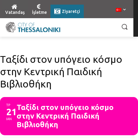
Ziyaretçi
Vatandaş
İşletme
Ταξίδι στον υπόγειο κόσμο
στην Κεντρική Παιδική
Βιβλιοθήκη
ΤΡ
Ταξίδι στον υπόγειο κόσμο
21
στην Κεντρική Παιδική
ΙΑΝ
Βιβλιοθήκη