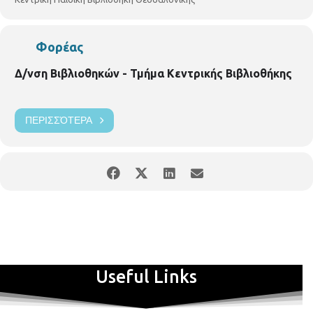
Φορέας
Δ/νση Βιβλιοθηκών - Τμήμα Κεντρικής Βιβλιοθήκης
ΠΕΡΙΣΣΌΤΕΡΑ
Useful Links