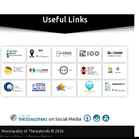
Useful Links
on Social Media
Municipality of Thessaloniki © 2026
Privacy Policy
Terms of Use