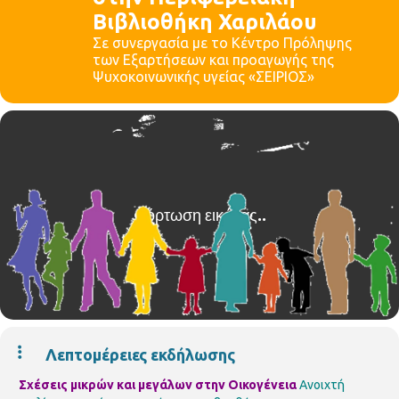
Βιβλιοθήκη Χαριλάου
Σε συνεργασία με το Κέντρο Πρόληψης
των Εξαρτήσεων και προαγωγής της
Ψυχοκοινωνικής υγείας «ΣΕΙΡΙΟΣ»
Λεπτομέρειες εκδήλωσης
Σχέσεις μικρών και μεγάλων στην Οικογένεια
Ανοιχτή