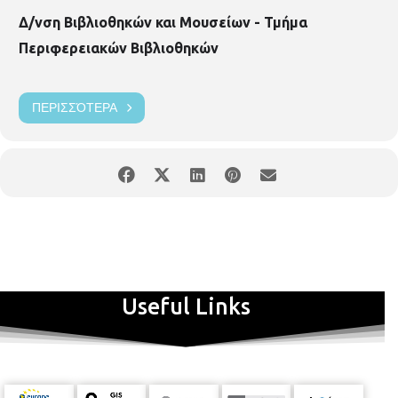
Δ/νση Βιβλιοθηκών και Μουσείων - Τμήμα
Περιφερειακών Βιβλιοθηκών
ΠΕΡΙΣΣΌΤΕΡΑ
Useful Links