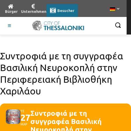
Besucher
Bürger
Unternehmen
Συντροφιά με τη συγγραφέα
Βασιλική Νευροκοπλή στην
Περιφερειακή Βιβλιοθήκη
Χαριλάου
ΤΕ
Συντροφιά με τη
27
συγγραφέα Βασιλική
ΜΑΡ
Νευροκοπλή στην