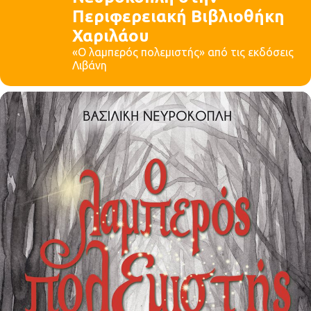
Περιφερειακή Βιβλιοθήκη
Χαριλάου
«Ο λαμπερός πολεμιστής» από τις εκδόσεις
Λιβάνη