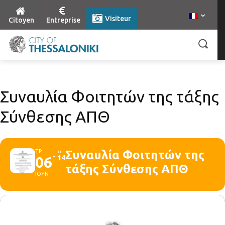
Visiteur
Citoyen
Entreprise
Συναυλία Φοιτητών της τάξης
Σύνθεσης ΑΠΘ
ΤΡ
Συναυλία Φοιτητών της
ΤΕ
06
14
τάξης Σύνθεσης ΑΠΘ
ΙΟΥΝ