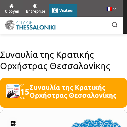
Visiteur
Citoyen
Entreprise
Συναυλία της Κρατικής
Ορχήστρας Θεσσαλονίκης
ΚΥ
Συναυλία της Κρατικής
15
Ορχήστρας Θεσσαλονίκης
ΜΑΡ