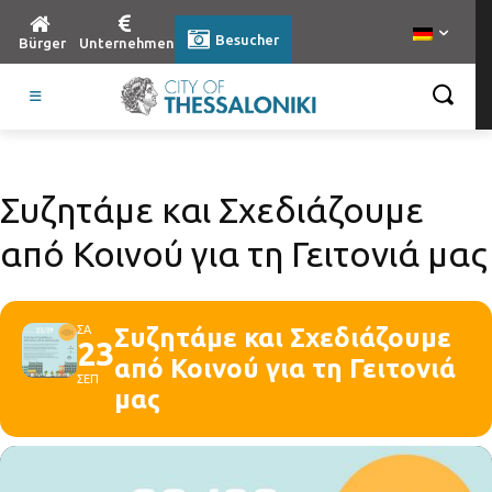
Besucher
Bürger
Unternehmen
Συζητάμε και Σχεδιάζουμε
από Κοινού για τη Γειτονιά μας
ΣΑ
Συζητάμε και Σχεδιάζουμε
23
από Κοινού για τη Γειτονιά
ΣΕΠ
μας