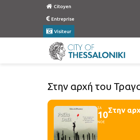
Citoyen
Entreprise
Visiteur
Στην αρχή του Τραγ
ΣΑ
Στην αρχ
10
ΝΟΕ