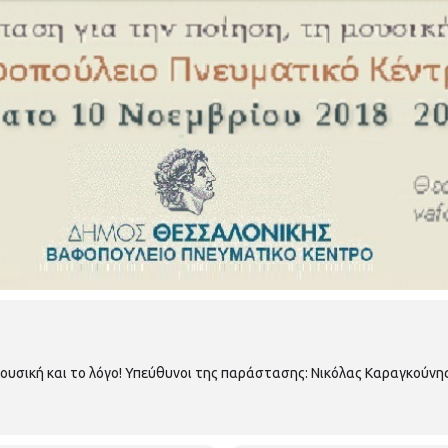
μουσική και το λόγο! Υπεύθυνοι της παράστασης: Νικόλας Καραγκού