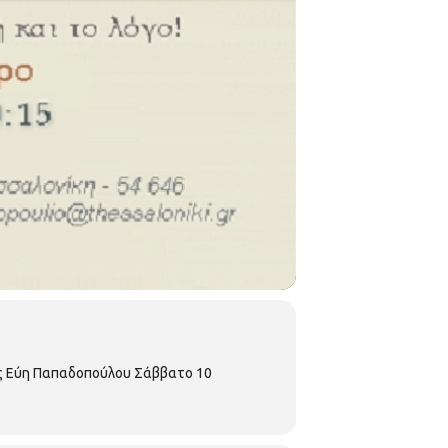
νης Εύη Παπαδοπούλου Σάββατο 10