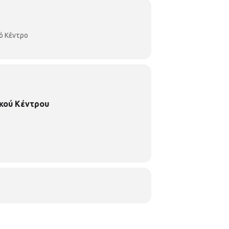
ό Κέντρο
κού Κέντρου