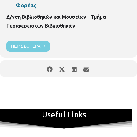
Φορέας
Δ/νση Βιβλιοθηκών και Μουσείων - Τμήμα
Περιφερειακών Βιβλιοθηκών
ΠΕΡΙΣΣΌΤΕΡΑ
Useful Links