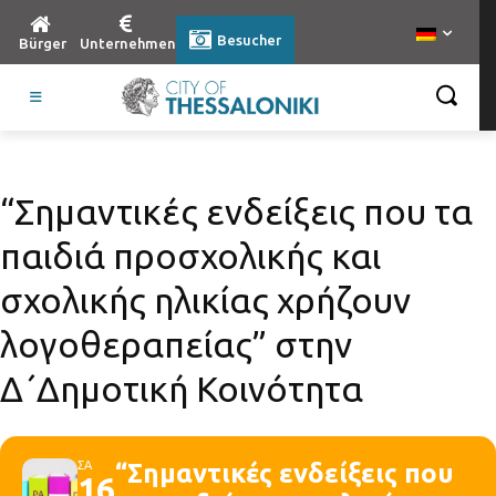
Besucher
Bürger
Unternehmen
“Σημαντικές ενδείξεις που τα
παιδιά προσχολικής και
σχολικής ηλικίας χρήζουν
λογοθεραπείας” στην
Δ΄Δημοτική Κοινότητα
ΣΑ
“Σημαντικές ενδείξεις που
16