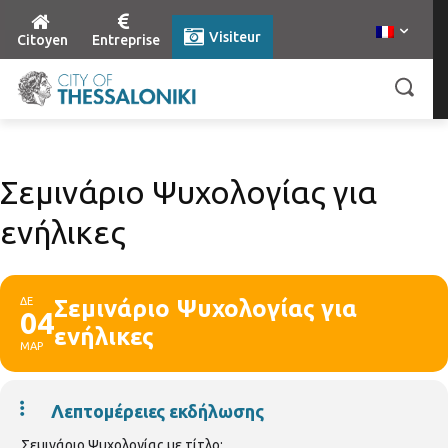
Visiteur
Citoyen
Entreprise
Σεμινάριο Ψυχολογίας για
ενήλικες
ΔΕ
Σεμινάριο Ψυχολογίας για
04
ενήλικες
ΜΑΡ
Λεπτομέρειες εκδήλωσης
Σεμινάριο Ψυχολογίας με τίτλο: