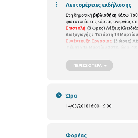
Λεπτομέρειες εκδήλωσης
Στη δημοτική
βιβλιοθήκη Κάτω Το
φωτοτυπία της κάρτας ανεργίας σε 
Επιστολή
(3 ώρες)
Λέξεις Κλειδιά:
Διεξαγωγής :
Τετάρτη 14 Μαρτίου
Συνέντευξη Εργασίας
(3 ώρες)
Λέ
Πέμπτη 15 Μαρτίου 2018,
ώρα
4:0
προεγγραφή στη βιβλιοθήκη μόνο μ
ΠΕΡΙΣΣΌΤΕΡΑ
Ώρα
14/03/2018
16:00
-
19:00
Φορέας