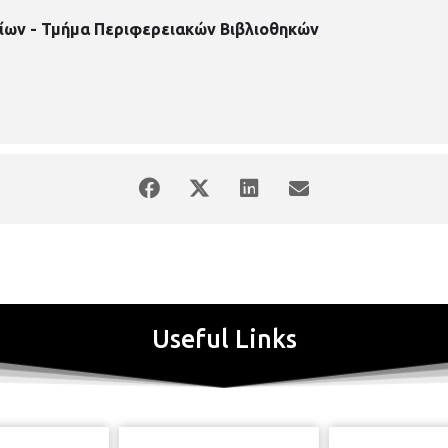
ίων - Τμήμα Περιφερειακών Βιβλιοθηκών
Useful Links