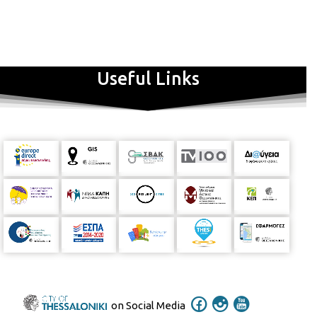
Useful Links
on Social Media