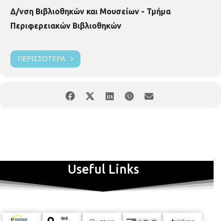
Δ/νση Βιβλιοθηκών και Μουσείων - Τμήμα
Περιφερειακών Βιβλιοθηκών
ΠΕΡΙΣΣΌΤΕΡΑ
Useful Links