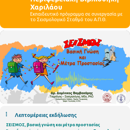
Χαριλάου
Εκπαιδευτικό πρόγραμμα σε συνεργασία με
το Σεισμολογικό Σταθμό του Α.Π.Θ.
Λεπτομέρειες εκδήλωσης
ΣΕΙΣΜΟΣ, βασική γνώση και μέτρα προστασίας