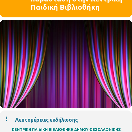
Παιδική Βιβλιοθήκη
Λεπτομέρειες εκδήλωσης
ΚΕΝΤΡΙΚΗ ΠΑΙΔΙΚΗ ΒΙΒΛΙΟΘΗΚΗ ΔΗΜΟΥ ΘΕΣΣΑΛΟΝΙΚΗΣ