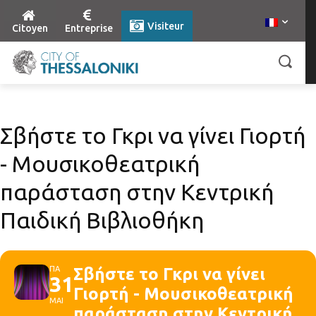
Visiteur
Citoyen
Entreprise
Σβήστε το Γκρι να γίνει Γιορτή
- Μουσικοθεατρική
παράσταση στην Κεντρική
Παιδική Βιβλιοθήκη
ΠΑ
Σβήστε το Γκρι να γίνει
31
Γιορτή - Μουσικοθεατρική
ΜΑΙ
παράσταση στην Κεντρική