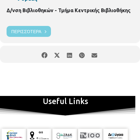
Δ/νση Βιβλιοθηκών - Τμήμα Κεντρικής Βιβλιοθήκης
ΠΕΡΙΣΣΌΤΕΡΑ
Useful Links