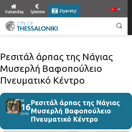
Ziyaretçi
Vatandaş
İşletme
Ρεσιτάλ άρπας της Νάγιας
Μυσερλή Βαφοπούλειο
Πνευματικό Κέντρο
ΔΕ
Ρεσιτάλ άρπας της Νάγιας
16
Μυσερλή Βαφοπούλειο
ΙΟΥΝ
Πνευματικό Κέντρο