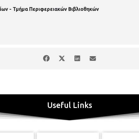
ίων - Τμήμα Περιφερειακών Βιβλιοθηκών
Useful Links