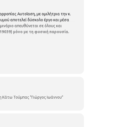
ρροπίας Αυτοΐαση, με ομιλήτρια την κ.
υμού αποτελεί δύσκολο έργο και μέσα
μινάριο απευθύνεται σε όλους και
19039) μόνο με τη φυσική παρουσία.
η Κάτω Τούμπας "Γιώργος Ιωάννου"