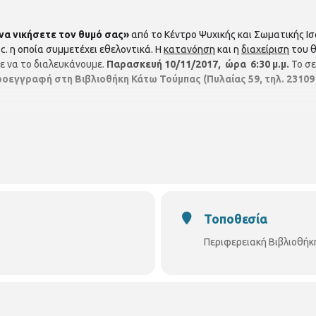
να νικήσετε τον θυμό σας»
από το Κέντρο Ψυχικής και Σωματικής Ισο
c. η οποία συμμετέχει εθελοντικά. Η
κατανόηση
και η
διαχείριση
του θ
ε να το διαλευκάνουμε.
Παρασκευή 10/11/2017, ώρα 6:
30
μ.μ.
Το σε
ροεγγραφή στη Βιβλιοθήκη Κάτω Τούμπας (Πυλαίας 59, τηλ. 23109
Τοποθεσία
Περιφερειακή Βιβλιοθήκ