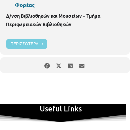
Φορέας
Δ/νση Βιβλιοθηκών και Μουσείων - Τμήμα
Περιφερειακών Βιβλιοθηκών
ΠΕΡΙΣΣΌΤΕΡΑ
Useful Links