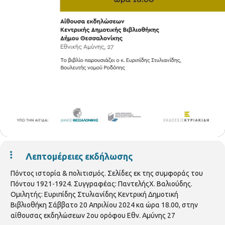
Λεπτομέρειες εκδήλωσης
Πόντος ιστορία & πολιτισμός. Σελίδες εκ της συμφοράς του
Πόντου 1921-1924. Συγγραφέας: ΠαντελήςΧ. Βαλιούδης.
Ομιλητής: Ευριπίδης Στυλιανίδης Κεντρική Δημοτική
Βιβλιοθήκη Σάββατο 20 Απριλίου 2024 κα ώρα 18.00, στην
αίθουσας εκδηλώσεων 2ου ορόφου Εθν. Αμύνης 27