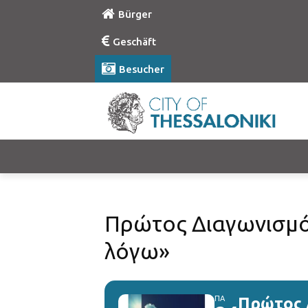
Bürger
Geschäft
Besucher
Πρώτος Διαγωνισμό
λόγω»
ΠΑ
Πρώτος 