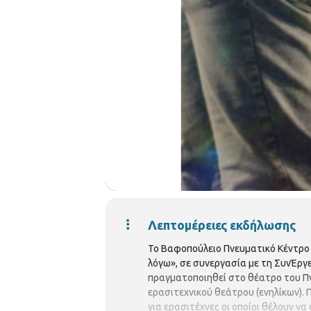
Λεπτομέρειες εκδήλωσης
Το Βαφοπούλειο Πνευματικό Κέντρο
λόγω», σε συνεργασία με τη ΣυνΈργ
πραγματοποιηθεί στο θέατρο του Πν
ερασιτεχνικού θεάτρου (ενηλίκων). 
για ερασιτέχνες οι οποίοι θέλουν να