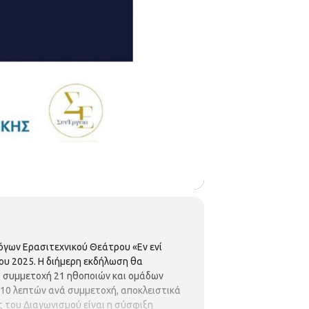
γων Ερασιτεχνικού Θεάτρου «Εν ενί
ου 2025. Η διήμερη εκδήλωση θα
τη συμμετοχή 21 ηθοποιών και ομάδων
ς 10 λεπτών ανά συμμετοχή, αποκλειστικά
ός του Διαγωνισμού είναι η σύσφιξη