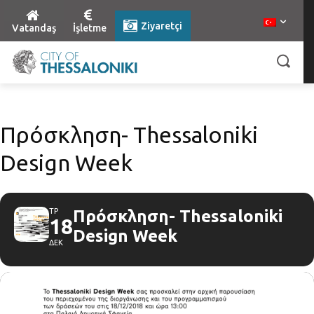
Ziyaretçi
Vatandaş
İşletme
Πρόσκληση- Thessaloniki
Design Week
ΤΡ
Πρόσκληση- Thessaloniki
18
Design Week
ΔΕΚ