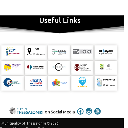
Useful Links
on Social Media
Municipality of Thessaloniki © 2026