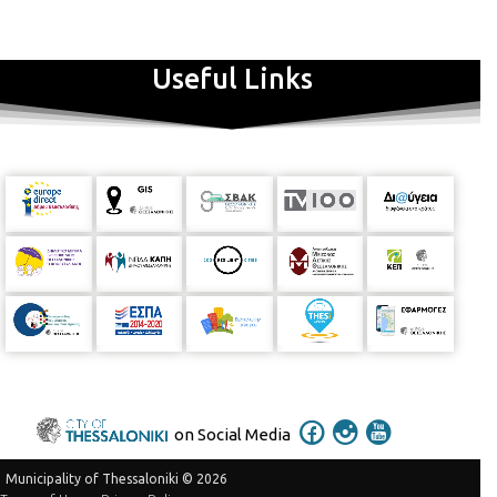
Useful Links
on Social Media
Municipality of Thessaloniki © 2026