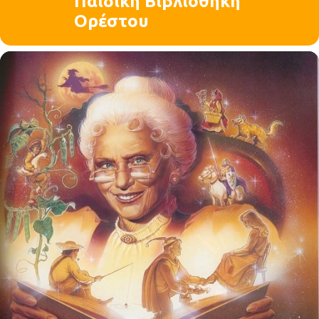
Παιδική Βιβλιοθήκη
Ορέστου