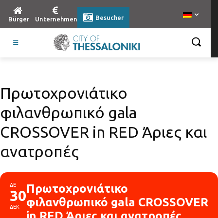
Besucher
Bürger
Unternehmen
Πρωτοχρονιάτικο
φιλανθρωπικό gala
CROSSOVER in RED Άριες και
ανατροπές
ΔΕ
Πρωτοχρονιάτικο
30
φιλανθρωπικό gala CROSSOVER
ΔΕΚ
in RED Άριες και ανατροπές